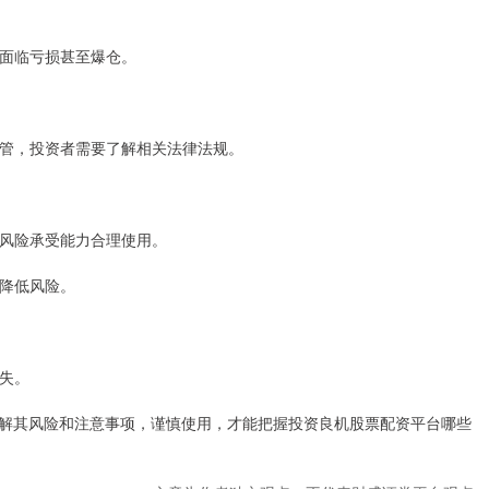
能面临亏损甚至爆仓。
到监管，投资者需要了解相关法律法规。
自身风险承受能力合理使用。
，降低风险。
损失。
解其风险和注意事项，谨慎使用，才能把握投资良机股票配资平台哪些