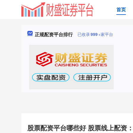
首页
正规配资平台排行
已收录
999
+家平台
股票配资平台哪些好 股票线上配资