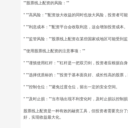
**股票线上配资的风险：**
* **高风险：**配资放大收益的同时也放大风险，投资者可
* **利息成本：**配资平台会收取利息，这会增加投资成本。
* **监管风险：**股票线上配资在某些国家或地区可能受
**使用股票线上配资的注意事项：**
* **谨慎使用杠杆：**杠杆是一把双刃剑，投资者应根据
* **选择优质标的：**投资于基本面良好、成长性高的股票
* **控制仓位：**避免过度仓位，留出一定的安全空间。
* **及时止损：**当市场出现不利变化时，及时止损以控制
股票线上配资是一种有效的融资工具，但投资者需要充分了
好，实现收益最大化。