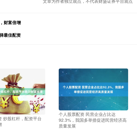
文章为作者独立观点，不代表财盛证券平台观点
，财富倍增
择最佳配资
个人股票配资 民营企业占比达
资 炒股杠杆，配资平台
92.3%，我国多举措促进民营经济高
增
质量发展