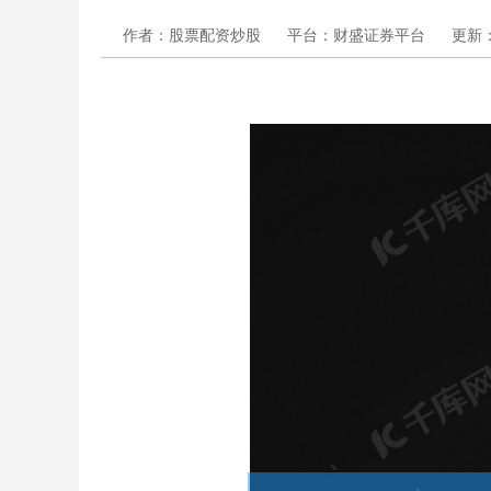
作者：股票配资炒股
平台：财盛证券平台
更新：2