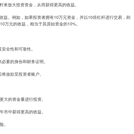
杆来放大投资资金，从而获得更高的收益。
收益。例如，如果投资者拥有10万元资金，并以10倍杠杆进行交易，则
10万元的收益，相当于其原始资金的10%。
保其安全性和可靠性。
提供必要的身份和财务证明。
过后将放款至投资者账户。
拥有更大的资金量进行投资。
，在牛市中获得更高的收益。
风险。