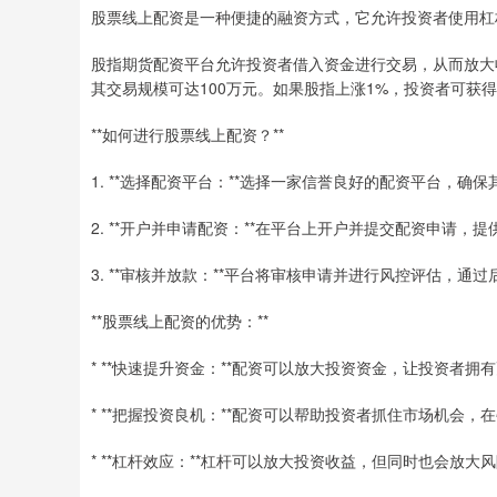
股票线上配资是一种便捷的融资方式，它允许投资者使用杠
股指期货配资平台允许投资者借入资金进行交易，从而放大
其交易规模可达100万元。如果股指上涨1%，投资者可获得
**如何进行股票线上配资？**
1. **选择配资平台：**选择一家信誉良好的配资平台，确
2. **开户并申请配资：**在平台上开户并提交配资申请，
3. **审核并放款：**平台将审核申请并进行风控评估，通
**股票线上配资的优势：**
* **快速提升资金：**配资可以放大投资资金，让投资者
* **把握投资良机：**配资可以帮助投资者抓住市场机会
* **杠杆效应：**杠杆可以放大投资收益，但同时也会放大