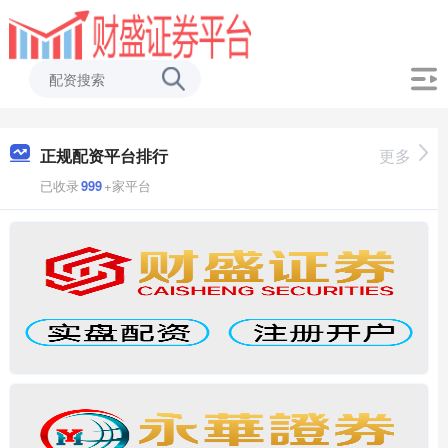
正规配资平台排行
更多
已收录
999
+家平台