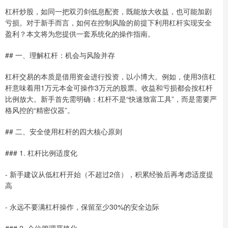
杠杆炒股，如同一把双刃剑低息配资，既能放大收益，也可能加剧
亏损。对于新手而言，如何在控制风险的前提下利用杠杆实现安全
盈利？本文将为您提供一套系统化的操作指南。
## 一、理解杠杆：机会与风险并存
杠杆交易的本质是借用资金进行投资，以小博大。例如，使用3倍杠
杆意味着用1万元本金可操作3万元的股票。收益和亏损都会按杠杆
比例放大。新手首先需明确：杠杆不是“快速致富工具”，而是需要严
格风控的“精密仪器”。
## 二、安全使用杠杆的四大核心原则
### 1. 杠杆比例适度化
- 新手建议从低杠杆开始（不超过2倍），积累经验后再考虑适度提
高
- 永远不要满杠杆操作，保留至少30%的安全边际