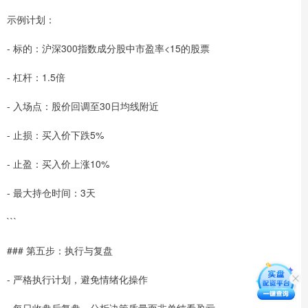
示例计划：
- 标的：沪深300指数成分股中市盈率<15的股票
- 杠杆：1.5倍
- 入场点：股价回调至30日均线附近
- 止损：买入价下跌5%
- 止盈：买入价上涨10%
- 最大持仓时间：3天
```
### 第五步：执行与复盘
- 严格执行计划，避免情绪化操作