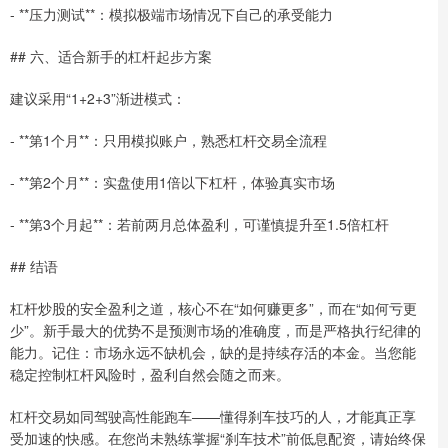
- **压力测试**：模拟极端市场情况下自己的承受能力
## 六、适合新手的杠杆起步方案
建议采用“1+2+3”渐进模式：
- **第1个月**：只用模拟账户，熟悉杠杆交易全流程
- **第2个月**：实盘使用1倍以下杠杆，体验真实市场
- **第3个月起**：若前两月总体盈利，可谨慎提升至1.5倍杠杆
## 结语
杠杆炒股的安全盈利之道，核心不在“如何赚更多”，而在“如何亏更
少”。新手最大的优势不是预测市场的准确度，而是严格执行纪律的
能力。记住：市场永远不缺机会，缺的是持续存活的本金。当您能
稳定控制杠杆风险时，盈利自然会随之而来。
杠杆交易如同驾驶高性能跑车——懂得刹车技巧的人，才能真正享
受加速的快感。在您尚未熟练掌握“刹车技术”前低息配资，请始终保