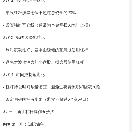
### 2. 仓位管理严格化
- 单只杠杆股票仓位不超过总资金的20%
- 设置强制平仓线（通常为本金亏损30%时止损）
### 3. 标的选择优质化
- 只对流动性好、基本面稳健的蓝筹股使用杠杆
- 避免对波动性大的小盘股、概念股使用杠杆
### 4. 时间控制短期化
- 杠杆持仓时间尽量缩短，避免过夜费累积和隔夜风险
- 设定明确的持有期限（通常不超过5个交易日）
## 三、新手杠杆操作五步法
### 第一步：知识储备