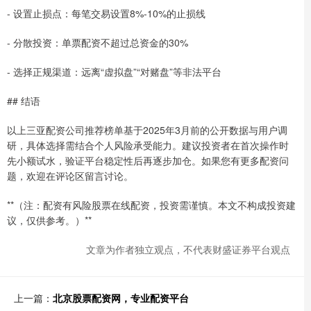
- 设置止损点：每笔交易设置8%-10%的止损线
- 分散投资：单票配资不超过总资金的30%
- 选择正规渠道：远离“虚拟盘”“对赌盘”等非法平台
## 结语
以上三亚配资公司推荐榜单基于2025年3月前的公开数据与用户调
研，具体选择需结合个人风险承受能力。建议投资者在首次操作时
先小额试水，验证平台稳定性后再逐步加仓。如果您有更多配资问
题，欢迎在评论区留言讨论。
**（注：配资有风险股票在线配资，投资需谨慎。本文不构成投资建
议，仅供参考。）**
文章为作者独立观点，不代表财盛证券平台观点
上一篇：
北京股票配资网，专业配资平台