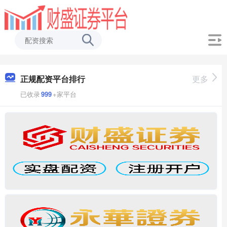
正规配资平台排行
更多
已收录
999
+家平台