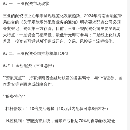
## 一、三亚配资市场现状
三亚的配资行业近年来呈现规范化发展趋势。2024年海南金融监管
局出台的《关于规范场外配资业务的通知》明确要求配资公司必须
备案登记、资金第三方存管。目前，三亚正规配资公司主要呈现两
大特点：一是资金门槛降低，最低千元即可参与；二是线上化服务
普及，投资者可通过APP完成开户、交易、风控等全流程操作。
## 二、三亚配资公司推荐榜单TOP3
### 1. 金桥配资（三亚总部）
**资质亮点**：持有海南省金融局颁发的备案编号，与中信证券、国
泰君安等券商达成战略合作。
**服务特色**：
- 杠杆倍数：1-10倍灵活选择（10万以内配资可享8倍杠杆）
- 风控机制：智能预警系统，当账户亏损达70%时自动触发减仓