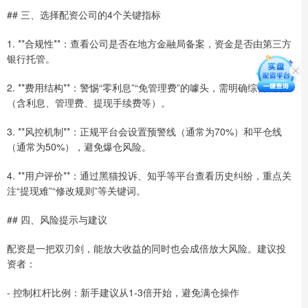
## 三、选择配资公司的4个关键指标
1. **合规性**：查看公司是否在地方金融局备案，资金是否由第三方
银行托管。
2. **费用结构**：警惕“零利息”“免管理费”的噱头，需明确综合成本
（含利息、管理费、提现手续费等）。
3. **风控机制**：正规平台会设置预警线（通常为70%）和平仓线
（通常为50%），避免爆仓风险。
4. **用户评价**：通过黑猫投诉、知乎等平台查看历史纠纷，重点关
注“提现难”“修改规则”等关键词。
## 四、风险提示与建议
配资是一把双刃剑，能放大收益的同时也会成倍放大风险。建议投
资者：
- 控制杠杆比例：新手建议从1-3倍开始，避免满仓操作