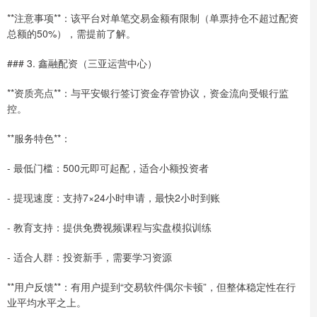
**注意事项**：该平台对单笔交易金额有限制（单票持仓不超过配资
总额的50%），需提前了解。
### 3. 鑫融配资（三亚运营中心）
**资质亮点**：与平安银行签订资金存管协议，资金流向受银行监
控。
**服务特色**：
- 最低门槛：500元即可起配，适合小额投资者
- 提现速度：支持7×24小时申请，最快2小时到账
- 教育支持：提供免费视频课程与实盘模拟训练
- 适合人群：投资新手，需要学习资源
**用户反馈**：有用户提到“交易软件偶尔卡顿”，但整体稳定性在行
业平均水平之上。