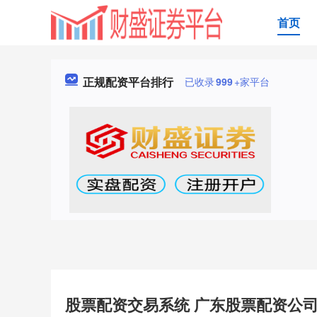
首页
正规配资平台排行
已收录
999
+家平台
股票配资交易系统 广东股票配资公