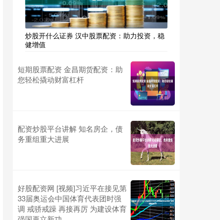
炒股开什么证券 汉中股票配资：助力投资，稳
健增值
短期股票配资 金昌期货配资：助
您轻松撬动财富杠杆
配资炒股平台讲解 知名房企，债
务重组重大进展
好股配资网 [视频]习近平在接见第
33届奥运会中国体育代表团时强
调 戒骄戒躁 再接再厉 为建设体育
强国再立新功