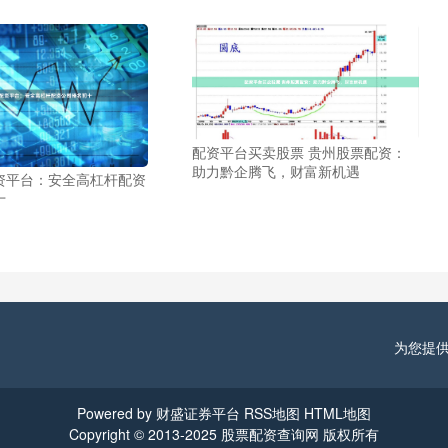
配资平台买卖股票 贵州股票配资：
助力黔企腾飞，财富新机遇
资平台：安全高杠杆配资
十
为您提
Powered by
财盛证券平台
RSS地图
HTML地图
Copyright
© 2013-2025
股票配资查询网
版权所有