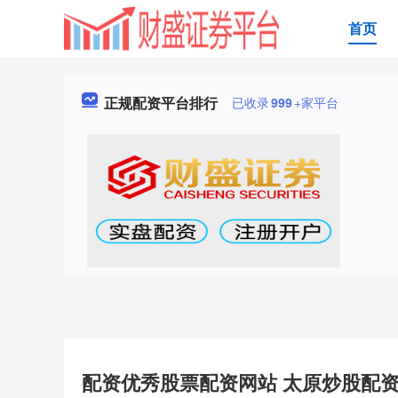
首页
正规配资平台排行
已收录
999
+家平台
配资优秀股票配资网站 太原炒股配