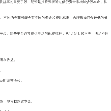
收益率的重要手段。配资是指投资者通过借贷资金来增加炒股本金，从
成本。不同的券商可能会有不同的佣金和费用标准，合理选择佣金较低的券
台。这些平台通常提供灵活的配资杠杆，从1:1到1:10不等，满足不同
加潜在收益。
险。
情及时调整仓位。
仓风险，即亏损超过本金。