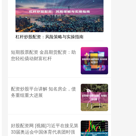
杠杆炒股配资：风险策略与实操指南
短期股票配资 金昌期货配资：助
您轻松撬动财富杠杆
配资炒股平台讲解 知名房企，债
务重组重大进展
好股配资网 [视频]习近平在接见第
33届奥运会中国体育代表团时强