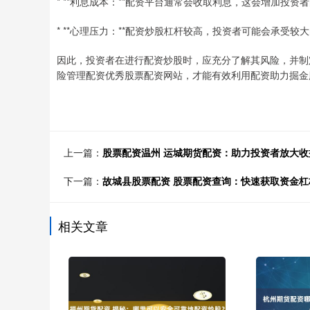
* **利息成本：**配资平台通常会收取利息，这会增加投资
* **心理压力：**配资炒股杠杆较高，投资者可能会承受较
因此，投资者在进行配资炒股时，应充分了解其风险，并制
险管理配资优秀股票配资网站，才能有效利用配资助力掘金
上一篇：
股票配资温州 运城期货配资：助力投资者放大
下一篇：
故城县股票配资 股票配资查询：快速获取资金杠
相关文章