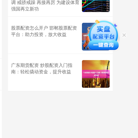
调 戒骄戒躁 再接再厉 为建设体育
强国再立新功
股票配资怎么开户 邯郸股票配资
平台：助力投资，放大收益
广东期货配资 炒股配资入门指
南：轻松撬动资金，提升收益