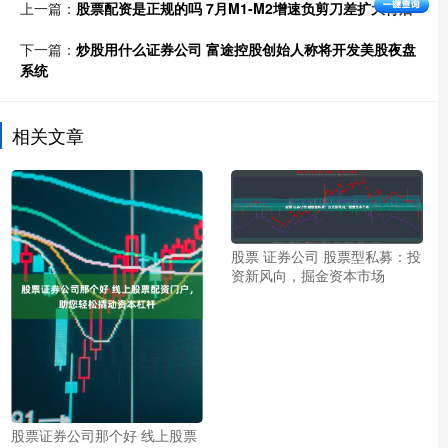
上一篇：
股票配资是正规的吗 7月M1-M2增速负剪刀差扩大背后
下一篇：
炒股用什么证券公司 富途控股创始人称将开发美股夜盘
系统
相关文章
股票 证券公司 股票型私募：投
资新风向，掘金资本市场
股票证券公司那个好 线上股票