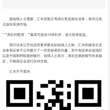
据知情人士透露，汇丰控股正考虑出售其南非业务，将关注焦
点放在亚洲市场。
* **高杠杆配资：**最高可提供10倍杠杆，放大投资收益。
因讨论未公开信息而要求匿名的知情人士称，汇丰的南非分支
业务和证券子公司吸引了一些竞标者的兴趣，其中包括来自该地区
以及中国和阿联酋的银行。知情人士表示，潜在交易的细节尚未敲
定，不能保证会进行任何交易。
汇丰不予置评。