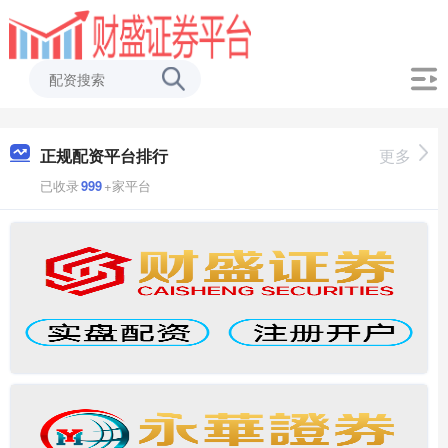
正规配资平台排行
更多
已收录
999
+家平台