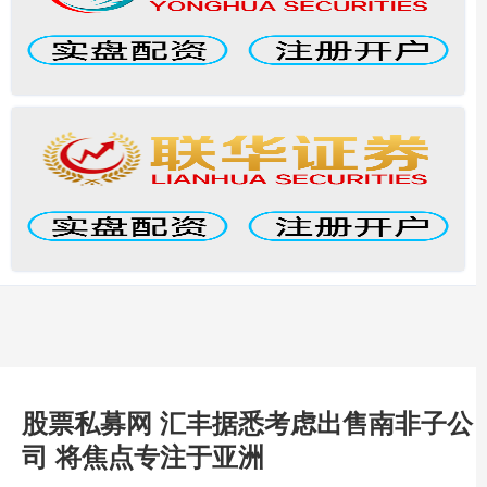
股票私募网 汇丰据悉考虑出售南非子公
司 将焦点专注于亚洲