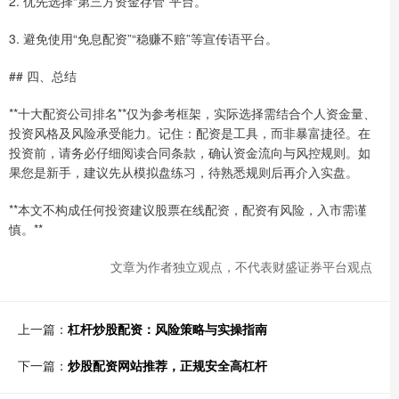
2. 优先选择“第三方资金存管”平台。
3. 避免使用“免息配资”“稳赚不赔”等宣传语平台。
## 四、总结
**十大配资公司排名**仅为参考框架，实际选择需结合个人资金量、
投资风格及风险承受能力。记住：配资是工具，而非暴富捷径。在
投资前，请务必仔细阅读合同条款，确认资金流向与风控规则。如
果您是新手，建议先从模拟盘练习，待熟悉规则后再介入实盘。
**本文不构成任何投资建议股票在线配资，配资有风险，入市需谨
慎。**
文章为作者独立观点，不代表财盛证券平台观点
上一篇：
杠杆炒股配资：风险策略与实操指南
下一篇：
炒股配资网站推荐，正规安全高杠杆