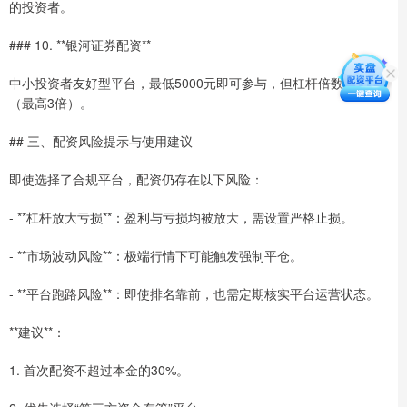
的投资者。
### 10. **银河证券配资**
中小投资者友好型平台，最低5000元即可参与，但杠杆倍数较低
（最高3倍）。
## 三、配资风险提示与使用建议
即使选择了合规平台，配资仍存在以下风险：
- **杠杆放大亏损**：盈利与亏损均被放大，需设置严格止损。
- **市场波动风险**：极端行情下可能触发强制平仓。
- **平台跑路风险**：即使排名靠前，也需定期核实平台运营状态。
**建议**：
1. 首次配资不超过本金的30%。