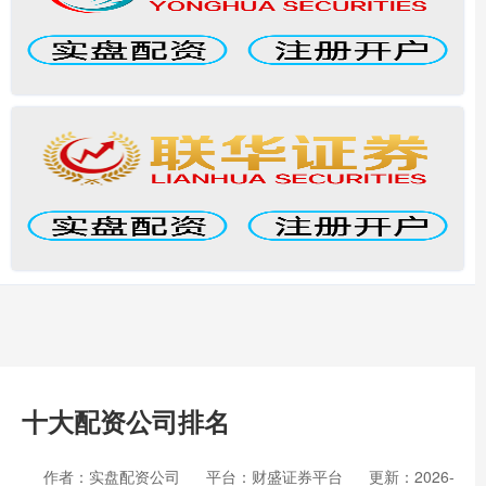
十大配资公司排名
作者：实盘配资公司
平台：财盛证券平台
更新：2026-