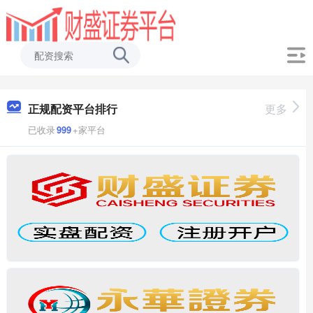
正规配资平台排行
更多
已收录
999
+家平台