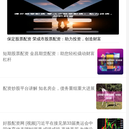
保定股票配资 荣成市股票配资：助力投资，创造财富
短期股票配资 金昌期货配资：助您轻松撬动财富
杠杆
配资炒股平台讲解 知名房企，债务重组重大进展
好股配资网 [视频]习近平在接见第33届奥运会中
国体育代表团时强调 戒骄戒躁 再接再厉 为建设