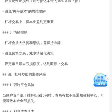
- 设置硬性止损线（如亏损达本金的10%立即止损）
- 避免“摊平成本”的思维陷阱
- 杠杆交易中，保本比盈利更重要
### 3. 情绪控制
- 杠杆会放大贪婪和恐惧，需保持冷静
- 避免频繁交易，减少情绪化决策
- 设定每日最大亏损额度，达到即停止交易
## 四、杠杆炒股的主要风险
### 1. 强制平仓风险
当账户资产低于维持担保比例时，券商有权不经通知强制平仓，可
能导致本金全部损失。
### 2. 利息成本压力