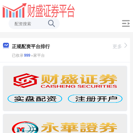
正规配资平台排行
更多
已收录
999
+家平台