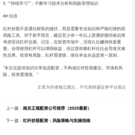
5. **持续学习**：不断学习技术分析和风险管理知识
## 结语
杠杆炒股不是通往财富的捷径，而是需要专业知识和严格纪律的高
风险工具。对于新手而言，建议至少有一年以上普通炒股经验后再
考虑尝试杠杆交易。记住，在投资市场中，活得久比赚得快更重
要。合理使用杠杆可以增强收益，但过度依赖杠杆往往会导致灾难
性后果。投资有风险，杠杆需谨慎，保住本金永远是第一原则。
*本文仅提供知识分享低息配资，不构成任何投资建议。市场有风
险，投资需谨慎。*
文章为作者独立观点，不代表财盛证券平台观点
上一篇：
南京正规配资公司推荐（2025最新）
下一篇：
杠杆炒股配资：风险策略与实操指南