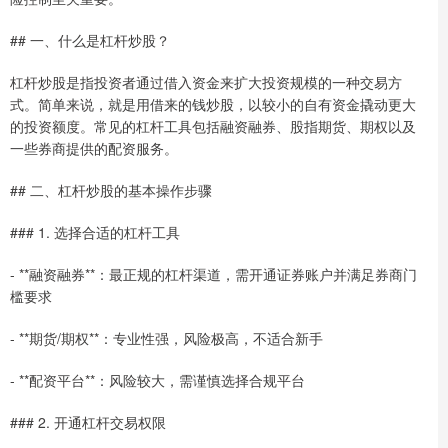
## 一、什么是杠杆炒股？
杠杆炒股是指投资者通过借入资金来扩大投资规模的一种交易方
式。简单来说，就是用借来的钱炒股，以较小的自有资金撬动更大
的投资额度。常见的杠杆工具包括融资融券、股指期货、期权以及
一些券商提供的配资服务。
## 二、杠杆炒股的基本操作步骤
### 1. 选择合适的杠杆工具
- **融资融券**：最正规的杠杆渠道，需开通证券账户并满足券商门
槛要求
- **期货/期权**：专业性强，风险极高，不适合新手
- **配资平台**：风险较大，需谨慎选择合规平台
### 2. 开通杠杆交易权限