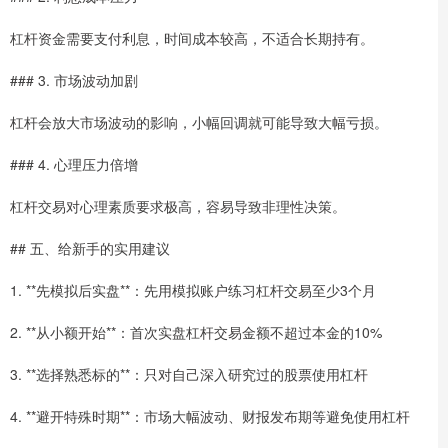
杠杆资金需要支付利息，时间成本较高，不适合长期持有。
### 3. 市场波动加剧
杠杆会放大市场波动的影响，小幅回调就可能导致大幅亏损。
### 4. 心理压力倍增
杠杆交易对心理素质要求极高，容易导致非理性决策。
## 五、给新手的实用建议
1. **先模拟后实盘**：先用模拟账户练习杠杆交易至少3个月
2. **从小额开始**：首次实盘杠杆交易金额不超过本金的10%
3. **选择熟悉标的**：只对自己深入研究过的股票使用杠杆
4. **避开特殊时期**：市场大幅波动、财报发布期等避免使用杠杆